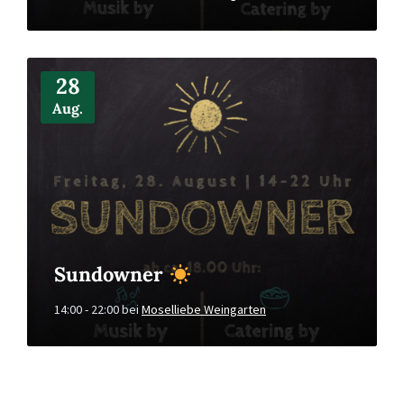
Mehr
Infos
28
Aug.
Sundowner
14:00 - 22:00
bei
Moselliebe Weingarten