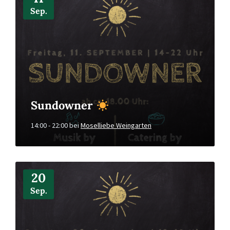
Sep.
Sundowner
14:00 - 22:00
bei
Moselliebe Weingarten
Mehr
Infos
20
Sep.