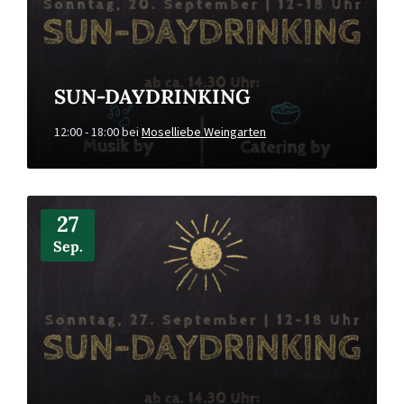
SUN-DAYDRINKING
12:00 - 18:00
bei
Moselliebe Weingarten
Mehr
Infos
27
Sep.