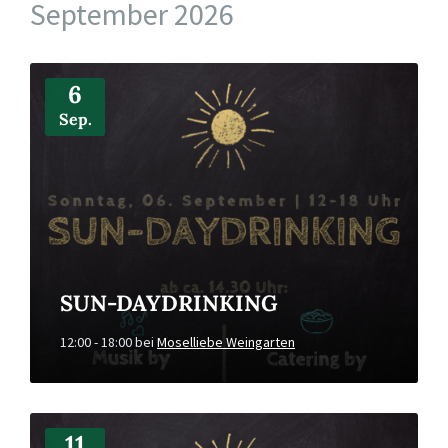
September 2026
Mehr
Infos
6
Sep.
SUN-DAYDRINKING
12:00 - 18:00
bei
Moselliebe Weingarten
Mehr
Infos
11