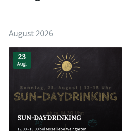
August 2026
Mehr
Infos
23
Aug.
SUN-DAYDRINKING
12:00 - 18:00
bei
Moselliebe Weingarten