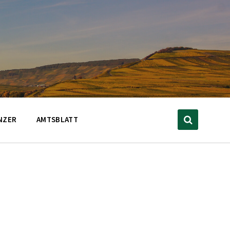
NZER
AMTSBLATT