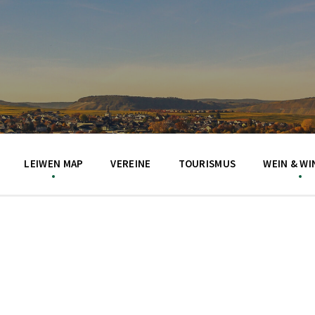
LEIWEN MAP
VEREINE
TOURISMUS
WEIN & WI