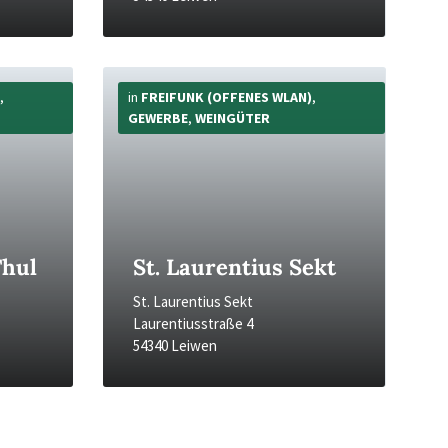
Mehr
Infos
,
in
FREIFUNK (OFFENES WLAN)
,
GEWERBE
,
WEINGÜTER
Thul
St. Laurentius Sekt
St. Laurentius Sekt
Laurentiusstraße 4
54340 Leiwen