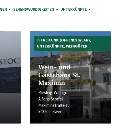
NGEN
SEHENSWÜRDIGKEITEN
UNTERKÜNFTE
Mehr
Infos
in
FREIFUNK (OFFENES WLAN)
,
UNTERKÜNFTE
,
WEINGÜTER
Wein- und
Gästehaus St.
Maximin
Riesling-Weingut
Alfons Stoffel
Maximinstraße 15
54340 Leiwen