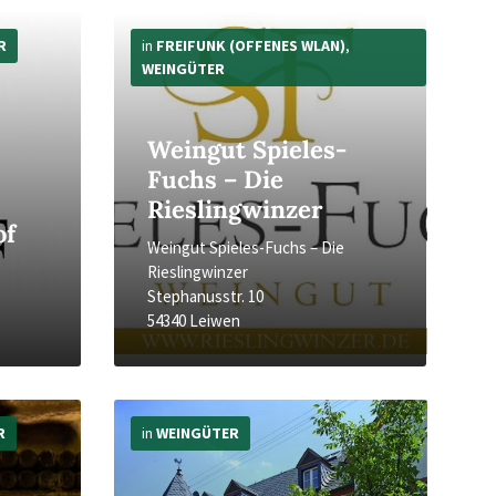
Mehr
Infos
R
in
FREIFUNK (OFFENES WLAN)
,
WEINGÜTER
Weingut Spieles-
Fuchs – Die
Rieslingwinzer
of
Weingut Spieles-Fuchs – Die
Rieslingwinzer
Stephanusstr. 10
54340 Leiwen
Mehr
Infos
R
in
WEINGÜTER