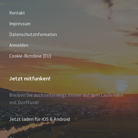
Kontakt
Impressum
Datenschutzinformation
Anmelden
Cookie-Richtlinie (EU)
Jetzt mitfunken!
Bleiben Sie auch unterwegs immer auf dem Laufenden
mit DorfFunk!
Jetzt laden für iOS & Android