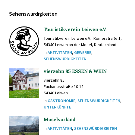
Sehenswürdigkeiten
Touristikverein Leiwen e.V.
Touristikverein Leiwen e.V. · Römerstraße 1,
54340 Leiwen an der Mosel, Deutschland
in
AKTIVITÄTEN
,
GEWERBE
,
SEHENSWÜRDIGKEITEN
vierzehn 85 ESSEN & WEIN
vierzehn 85
Euchariusstraße 10-12
54340 Leiwen
in
GASTRONOMIE
,
SEHENSWÜRDIGKEITEN
,
UNTERKÜNFTE
Moselvorland
in
AKTIVITÄTEN
,
SEHENSWÜRDIGKEITEN