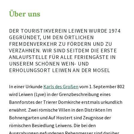
Über uns
DER TOURISTIKVEREIN LEIWEN WURDE 1974
GEGRÜNDET, UM DEN ÖRTLICHEN
FREMDENVERKEHR ZU FÖRDERN UND ZU
VERZAHNEN. WIR SIND SEITDEM DIE ERSTE
ANLAUFSTELLE FÜR ALLE FERIENGÄSTE IN
UNSEREM SCHÖNEN WEIN- UND
ERHOLUNGSORT LEIWEN AN DER MOSEL
In einer Urkunde
Karls des Großen
vom 1. September 802
wird Leiwen (Lyve) in der Grenzbeschreibung eines
Bannforstes der Trierer Domkirche erstmals urkundlich
erwähnt. Zwei römische Villen in den Distrikten Im
Bohnengarten und Auf Hostert sind Zeugnisse der
römischen Besiedlung Leiwens. Die bei den
Ausgrabungen gefundenen Rebenmesser sind darüber