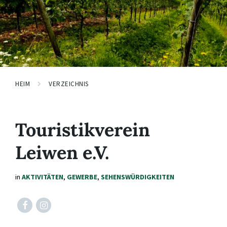
HEIM
VERZEICHNIS
Touristikverein
Leiwen e.V.
in
AKTIVITÄTEN
,
GEWERBE
,
SEHENSWÜRDIGKEITEN
Facebook
Instagram