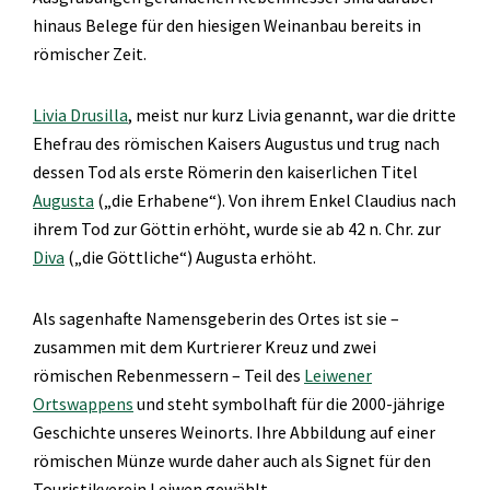
hinaus Belege für den hiesigen Weinanbau bereits in
römischer Zeit.
Livia Drusilla
, meist nur kurz Livia genannt, war die dritte
Ehefrau des römischen Kaisers Augustus und trug nach
dessen Tod als erste Römerin den kaiserlichen Titel
Augusta
(„die Erhabene“). Von ihrem Enkel Claudius nach
ihrem Tod zur Göttin erhöht, wurde sie ab 42 n. Chr. zur
Diva
(„die Göttliche“) Augusta erhöht.
Als sagenhafte Namensgeberin des Ortes ist sie –
zusammen mit dem Kurtrierer Kreuz und zwei
römischen Rebenmessern – Teil des
Leiwener
Ortswappens
und steht symbolhaft für die 2000-jährige
Geschichte unseres Weinorts. Ihre Abbildung auf einer
römischen Münze wurde daher auch als Signet für den
Touristikverein Leiwen gewählt.