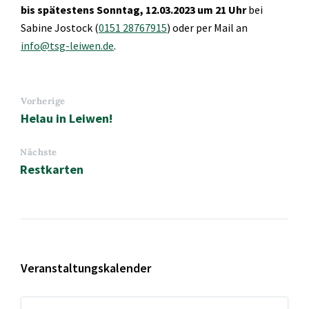
bis spätestens Sonntag, 12.03.2023 um 21 Uhr
bei
Sabine Jostock (
0151 28767915
) oder per Mail an
info@tsg-leiwen.de
.
Vorherige
Helau in Leiwen!
Nächste
Restkarten
Veranstaltungskalender