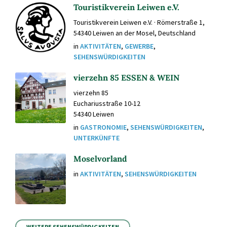
Touristikverein Leiwen e.V.
Touristikverein Leiwen e.V. · Römerstraße 1,
54340 Leiwen an der Mosel, Deutschland
in
AKTIVITÄTEN
,
GEWERBE
,
SEHENSWÜRDIGKEITEN
vierzehn 85 ESSEN & WEIN
vierzehn 85
Euchariusstraße 10-12
54340 Leiwen
in
GASTRONOMIE
,
SEHENSWÜRDIGKEITEN
,
UNTERKÜNFTE
Moselvorland
in
AKTIVITÄTEN
,
SEHENSWÜRDIGKEITEN
WEITERE SEHENSWÜRDIGKEITEN