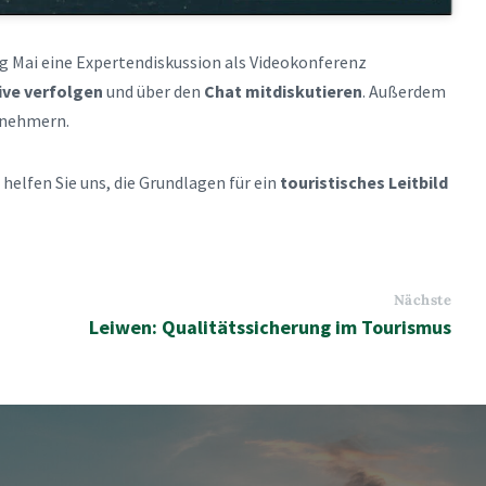
g Mai eine Expertendiskussion als Videokonferenz
live verfolgen
und über den
Chat mitdiskutieren
. Außerdem
lnehmern.
helfen Sie uns, die Grundlagen für ein
touristisches Leitbild
Nächste
Leiwen: Qualitätssicherung im Tourismus