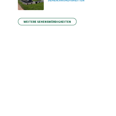
SEHENSWÜRDIGKEITEN
WEITERE SEHENSWÜRDIGKEITEN