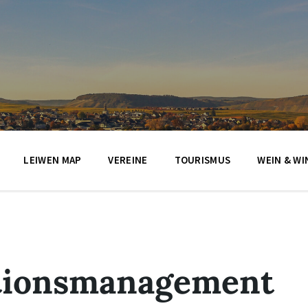
LEIWEN MAP
VEREINE
TOURISMUS
WEIN & WI
ationsmanagement