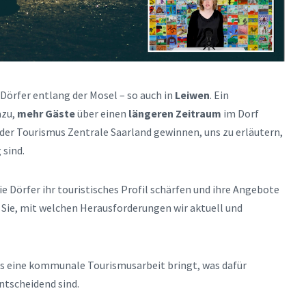
 Dörfer entlang der Mosel – so auch in
Leiwen
. Ein
azu,
mehr Gäste
über einen
längeren Zeitraum
im Dorf
er Tourismus Zentrale Saarland gewinnen, uns zu erläutern,
 sind.
ie Dörfer ihr touristisches Profil schärfen und ihre Angebote
Sie, mit welchen Herausforderungen wir aktuell und
as eine kommunale Tourismusarbeit bringt, was dafür
ntscheidend sind.