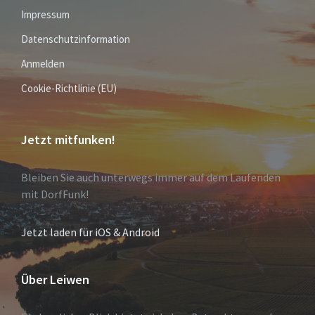
Impressum
Datenschutzinformation
Anmelden
Cookie-Richtlinie (EU)
Jetzt mitfunken!
Bleiben Sie auch unterwegs immer auf dem Laufenden
mit DorfFunk!
Jetzt laden für iOS & Android
Über Leiwen