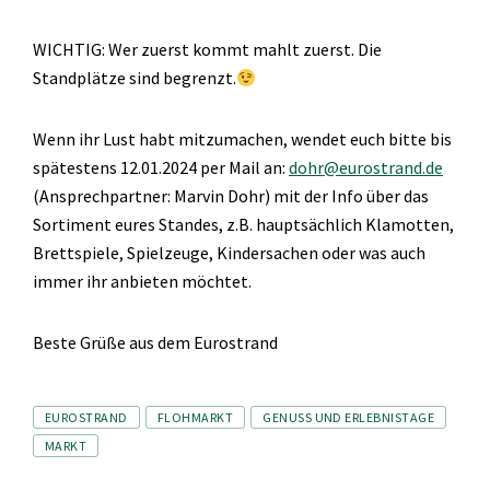
WICHTIG: Wer zuerst kommt mahlt zuerst. Die
Standplätze sind begrenzt.
Wenn ihr Lust habt mitzumachen, wendet euch bitte bis
spätestens 12.01.2024 per Mail an:
dohr@eurostrand.de
(Ansprechpartner: Marvin Dohr) mit der Info über das
Sortiment eures Standes, z.B. hauptsächlich Klamotten,
Brettspiele, Spielzeuge, Kindersachen oder was auch
immer ihr anbieten möchtet.
Beste Grüße aus dem Eurostrand
Tags
EUROSTRAND
FLOHMARKT
GENUSS UND ERLEBNISTAGE
MARKT