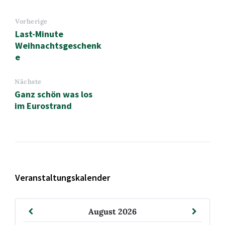
Vorherige
Last-Minute
Weihnachtsgeschenk
e
Nächste
Ganz schön was los
im Eurostrand
Veranstaltungskalender
Vormonat
Nächst
August
2026