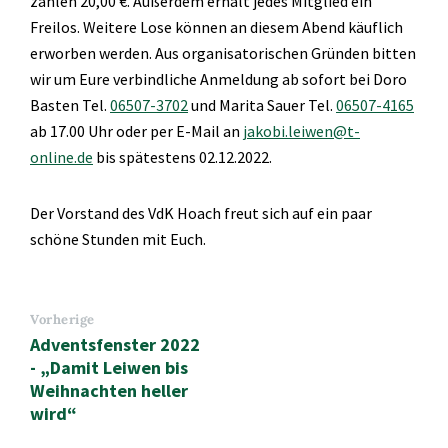
zahlen 20,00 €. Außerdem erhält jedes Mitglied ein
Freilos. Weitere Lose können an diesem Abend käuflich
erworben werden. Aus organisatorischen Gründen bitten
wir um Eure verbindliche Anmeldung ab sofort bei Doro
Basten Tel.
06507-3702
und Marita Sauer Tel.
06507-4165
ab 17.00 Uhr oder per E-Mail an
jakobi.leiwen@t-
online.de
bis spätestens 02.12.2022.
Der Vorstand des VdK Hoach freut sich auf ein paar
schöne Stunden mit Euch.
Vorherige
Adventsfenster 2022
- „Damit Leiwen bis
Weihnachten heller
wird“