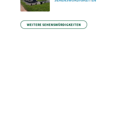
SEHENSWÜRDIGKEITEN
WEITERE SEHENSWÜRDIGKEITEN