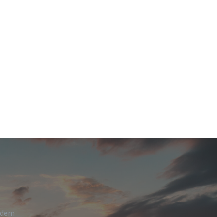
h dem