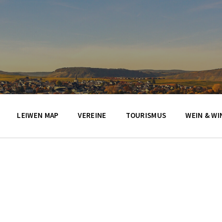
LEIWEN MAP
VEREINE
TOURISMUS
WEIN & WI