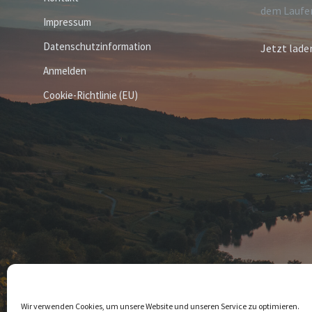
dem Laufe
Impressum
Datenschutzinformation
Jetzt lade
Anmelden
Cookie-Richtlinie (EU)
© 2026 Leiwen
Wir verwenden Cookies, um unsere Website und unseren Service zu optimieren.