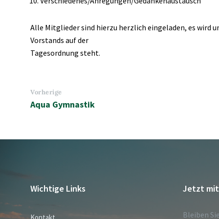
Verschiedenes/Anregungen/Gedankenaustausch
Alle Mitglieder sind hierzu herzlich eingeladen, es wird
Vorstands auf der
Tagesordnung steht.
Vorherige
Aqua Gymnastik
Wichtige Links
Jetzt mi
Bleiben Si
Kontakt