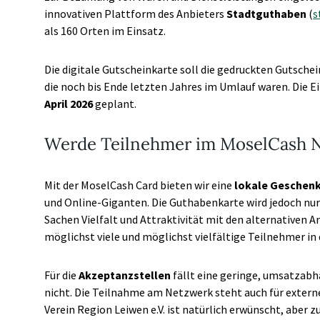
innovativen Plattform des Anbieters
Stadtguthaben
(
s
als 160 Orten im Einsatz.
Die digitale Gutscheinkarte soll die gedruckten Gutsche
die noch bis Ende letzten Jahres im Umlauf waren. Die E
April 2026
geplant.
Werde Teilnehmer im MoselCash 
Mit der MoselCash Card bieten wir eine
lokale Geschenk
und Online-Giganten. Die Guthabenkarte wird jedoch nur
Sachen Vielfalt und Attraktivität mit den alternativen A
möglichst viele und möglichst vielfältige Teilnehmer in
Für die
Akzeptanzstellen
fällt eine geringe, umsatzab
nicht. Die Teilnahme am Netzwerk steht auch für externe
Verein Region Leiwen e.V. ist natürlich erwünscht, aber