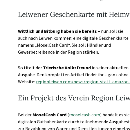
Leiwener Geschenkarte mit Heimvo
Wittlich und Bitburg haben sie bereits
– nun soll sie
auch nach Leiwen kommen: eine digitale Geschenkkarte
namens „MoselCash Card“. Sie soll Händler und
Gewerbetreibende in der Region stärken.
So titelt der
Trierische Volksfreund
in seiner aktuellen
Ausgabe. Den kompletten Artikel findet ihr – ganz ohne
Website:
regionleiwen.com/news/region-statt-amazon-
Ein Projekt des Verein Region Lei
Bei der
MoselCash Card
(
moselcash.com
) handelt es si
digitalen Guthabenkarte durch teilnehmende Ausgabest
zur Bezahlung von Waren und Dienstleistungen eingelöst