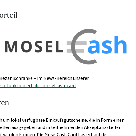
rteil
 Bezahlschranke – im News-Bereich unserer
so-funktioniert-die-moselcash-card
wen
ch um lokal verfügbare Einkaufsgutscheine, die in Form einer
ellen ausgegeben und in teilnehmenden Akzeptanzstellen
 werden können. Die MoselCash Card basiert auf der