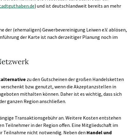
tadtguthaben.de
) und ist deutschlandweit bereits an mehr
ine der (ehemaligen) Gewerbevereinigung Leiwen e.V. ablösen,
inführung der Karte ist nach derzeitiger Planung noch im
Netzwerk
alternative
zu den Gutscheinen der großen Handelsketten
 verschenkt bzw. genutzt, wenn die Akzeptanzstellen in
ngeboten mithalten können. Daher ist es wichtig, dass sich
 der ganzen Region anschließen.
hängige Transaktionsgebühr an. Weitere Kosten entstehen
n Teilnehmer in der Region offen. Eine Mitgliedschaft im
 zur Teilnahme nicht notwendig. Neben den
Handel und