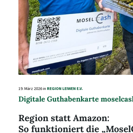
19. März 2026
in
REGION LEIWEN E.V.
Digitale Guthabenkarte moselca
Region statt Amazon:
So funktioniert die „Mose