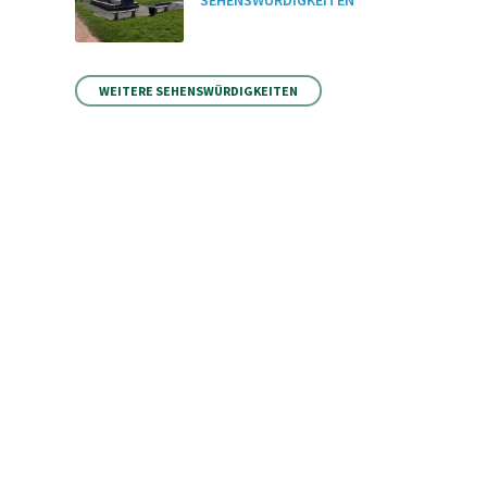
SEHENSWÜRDIGKEITEN
WEITERE SEHENSWÜRDIGKEITEN