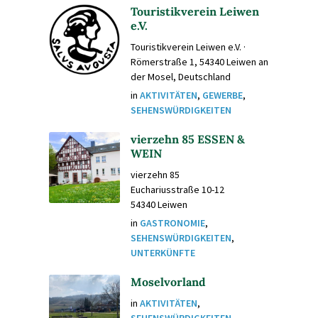
Touristikverein Leiwen
e.V.
Touristikverein Leiwen e.V. ·
Römerstraße 1, 54340 Leiwen an
der Mosel, Deutschland
in
AKTIVITÄTEN
,
GEWERBE
,
SEHENSWÜRDIGKEITEN
vierzehn 85 ESSEN &
WEIN
vierzehn 85
Euchariusstraße 10-12
54340 Leiwen
in
GASTRONOMIE
,
SEHENSWÜRDIGKEITEN
,
UNTERKÜNFTE
Moselvorland
in
AKTIVITÄTEN
,