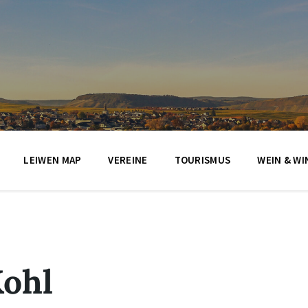
LEIWEN MAP
VEREINE
TOURISMUS
WEIN & WI
Kohl