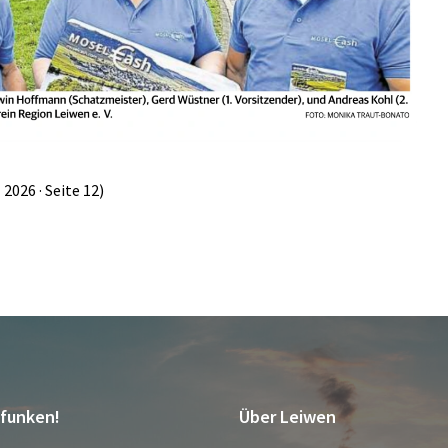
2026 · Seite 12)
tfunken!
Über Leiwen