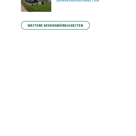
SEHENSWÜRDIGKEITEN
WEITERE SEHENSWÜRDIGKEITEN