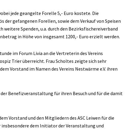
obei jede geangelte Forelle 5,- Euro kostete. Die
ös der gefangenen Forellen, sowie dem Verkauf von Speisen
weitere Spenden, u.a. durch den Bezirksfischereiverband
enbetrag in Höhe von insgesamt 1200,- Euro erzielt werden.
unde im Forum Livia an die Vertreterin des Vereins
spiz Trier überreicht. Frau Scholtes zeigte sich sehr
dem Vorstand im Namen des Vereins Nestwärme e.V. ihren
 der Benefizveranstaltung für ihren Besuch und für die damit
 dem Vorstand und den Mitgliedern des ASC Leiwen für die
 insbesondere dem Initiator der Veranstaltung und