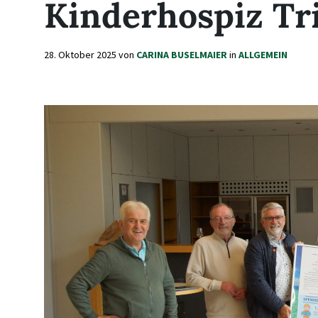
Kinderhospiz Tr
28. Oktober 2025
von
CARINA BUSELMAIER
in
ALLGEMEIN