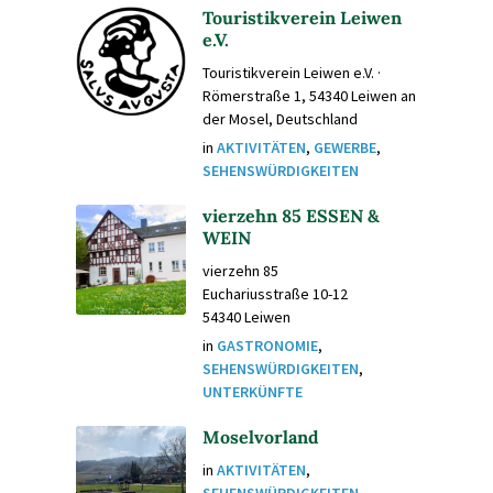
Touristikverein Leiwen
e.V.
Touristikverein Leiwen e.V. ·
Römerstraße 1, 54340 Leiwen an
der Mosel, Deutschland
in
AKTIVITÄTEN
,
GEWERBE
,
SEHENSWÜRDIGKEITEN
vierzehn 85 ESSEN &
WEIN
vierzehn 85
Euchariusstraße 10-12
54340 Leiwen
in
GASTRONOMIE
,
SEHENSWÜRDIGKEITEN
,
UNTERKÜNFTE
Moselvorland
in
AKTIVITÄTEN
,