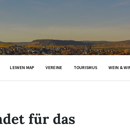
LEIWEN MAP
VEREINE
TOURISMUS
WEIN & WI
det für das