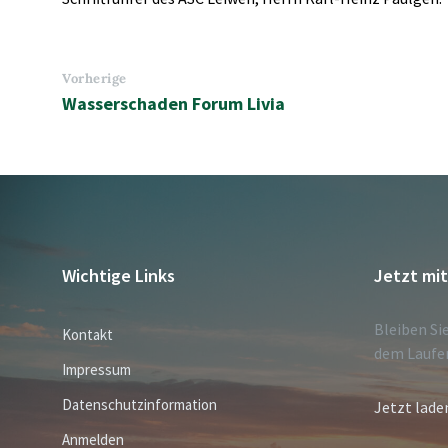
Vorherige
Wasserschaden Forum Livia
Wichtige Links
Jetzt mi
Bleiben Si
Kontakt
dem Laufe
Impressum
Datenschutzinformation
Jetzt lade
Anmelden