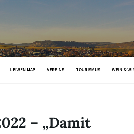
LEIWEN MAP
VEREINE
TOURISMUS
WEIN & WI
2022 – „Damit