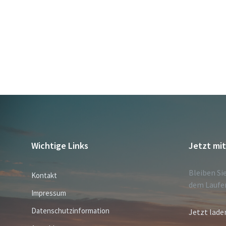
Wichtige Links
Jetzt mi
Bleiben Si
Kontakt
dem Laufe
Impressum
Datenschutzinformation
Jetzt lade