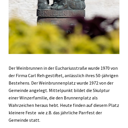
Der Weinbrunnen in der Euchariusstraße wurde 1970 von
der Firma Carl Reh gestiftet, anlässlich ihres 50-jährigen
Bestehens. Der Weinbrunnenplatz wurde 1972 von der
Gemeinde angelegt. Mittelpunkt bildet die Skulptur
einer Winzerfamilie, die den Brunnenplatz als
Wahrzeichen heraus hebt. Heute finden auf diesem Platz
kleinere Feste wie z.B. das jährliche Parrfest der
Gemeinde statt.