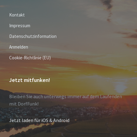
Kontakt
Impressum
Datenschutzinformation
Anmelden
Cookie-Richtlinie (EU)
Jetzt mitfunken!
Bleiben Sie auch unterwegs immer auf dem Laufenden
mit DorfFunk!
Jetzt laden für iOS & Android