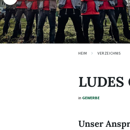
HEIM
VERZEICHNIS
LUDES
in
GEWERBE
Unser Ansp