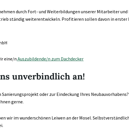
ehmen durch Fort- und Weiterbildungen unserer Mitarbeiter und 
b ständig weiterentwickeln. Profitieren sollen davon in erster L
mbH
ir eine/n
Auszubildende/n zum Dachdecker
ns unverbindlich an!
m Sanierungsprojekt oder zur Eindeckung Ihres Neubauvorhabens?
Ihnen gerne.
ben wir im wunderschönen Leiwen an der Mosel. Selbstverständli
i.