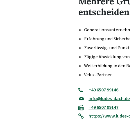
Mehrere Grü
entscheiden
Generationsunterneh
Erfahrung und Sicherhe
Zuverlässig- und Pünkt
Zügige Abwicklung von
Weiterbildung in den B
Velux-Partner
+49 6507 99146
info@ludes-dach.de
+49 6507 99147
https://www.ludes-