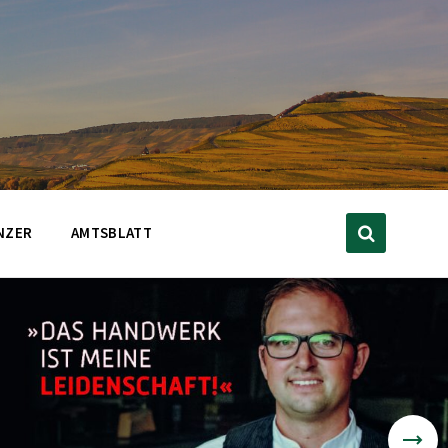
NZER
AMTSBLATT