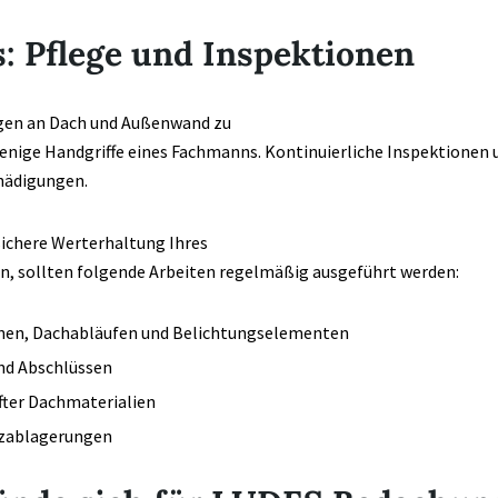
s: Pflege und Inspektionen
en an Dach und Außenwand zu
enige Handgriffe eines Fachmanns. Kontinuierliche Inspektionen 
hädigungen.
sichere Werterhaltung Ihres
n, sollten folgende Arbeiten regelmäßig ausgeführt werden:
nen, Dachabläufen und Belichtungselementen
nd Abschlüssen
ter Dachmaterialien
zablagerungen