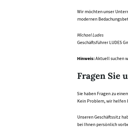
Wir möchten unser Untern
modernen Bedachungsbetrie
Michael Ludes
Geschäftsführer
LUDES
G
Hinweis:
Aktuell suchen w
Fragen Sie u
Sie haben Fragen zu eine
Kein Problem, wir helfen 
Unseren Geschäftssitz ha
bei Ihnen persönlich vorbe