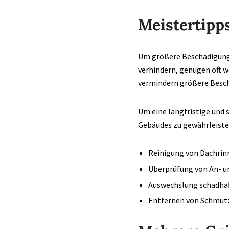
Meistertipp
Um größere Beschädigung
verhindern, genügen oft w
vermindern größere Besc
Um eine langfristige und 
Gebäudes zu gewährleiste
Reinigung von Dachrin
Überprüfung von An- u
Auswechslung schadhaf
Entfernen von Schmut