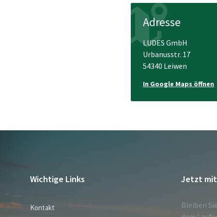
Adresse
LUDES GmbH
Urbanusstr. 17
54340 Leiwen
In Google Maps öffnen
Wichtige Links
Jetzt mi
Bleiben Si
Kontakt
dem Laufe