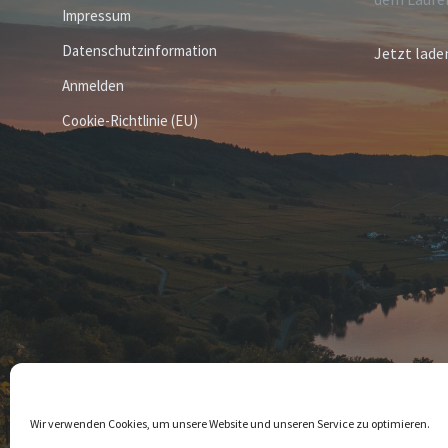
Impressum
Datenschutzinformation
Jetzt lade
Anmelden
Cookie-Richtlinie (EU)
© 2026 Leiwen
Wir verwenden Cookies, um unsere Website und unseren Service zu optimieren.