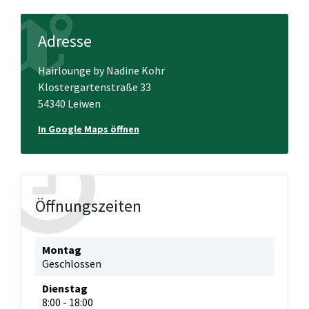
Adresse
Hairlounge by Nadine Kohr
Klostergartenstraße 33
54340 Leiwen
In Google Maps öffnen
Öffnungszeiten
Montag
Geschlossen
Dienstag
8:00
-
18:00