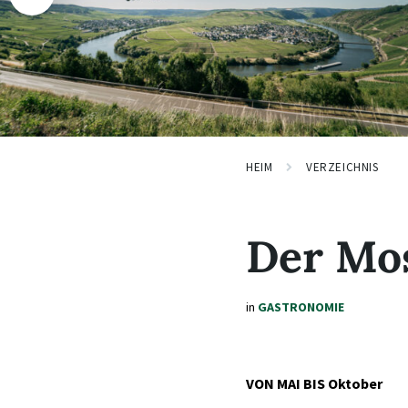
HEIM
VERZEICHNIS
Der Mos
in
GASTRONOMIE
VON MAI BIS Oktober