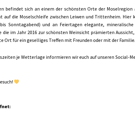
en befindet sich an einem der schönsten Orte der Moselregio
ht auf die Moselschleife zwischen Leiwen und Trittenheim. Hie
g bis Sonntagabend) und an Feiertagen elegante, minera­lische
 die im Jahr 2016 zur schönsten Weinsicht prämierten Aussicht,
e Ort für ein geselliges Treffen mit Freunden oder mit der Familie
­zeiten je Wetterlage informieren wir euch auf unseren Social-M
Besuch!
fnet: