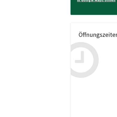
In Google Maps öffnen
Öffnungszeite