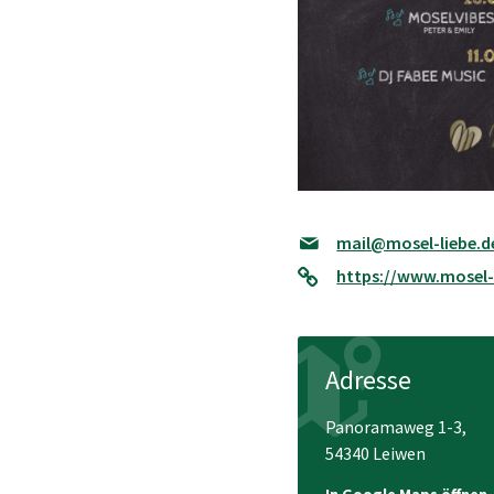
mail@mosel-liebe.d
https://www.mosel-
Adresse
Panoramaweg 1-3,
54340 Leiwen