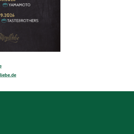
e
liebe.de