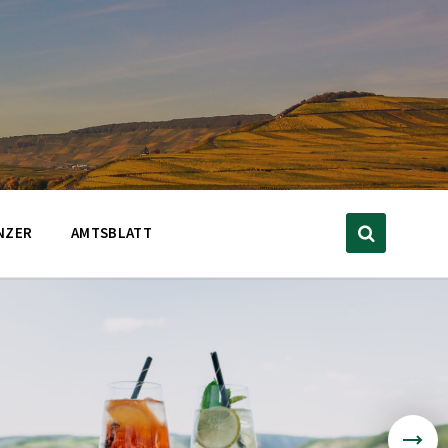
NZER
AMTSBLATT