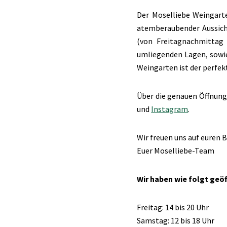
Der Moselliebe Weingart
atembe­rau­bender Aussic
(von Freitag­nach­mitta
umliegenden Lagen, sowie
Weingarten ist der perfekt
Über die genauen Öffnungs
und
Instagram
.
Wir freuen uns auf euren 
Euer Moselliebe-Team
Wir haben wie folgt geöf
Freitag: 14 bis 20 Uhr
Samstag: 12 bis 18 Uhr