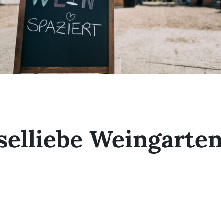
elliebe Weingarte