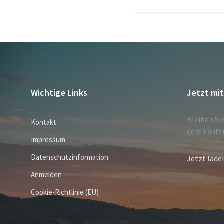
Wichtige Links
Jetzt mi
Bleiben Si
Kontakt
dem Laufe
Impressum
Datenschutzinformation
Jetzt lade
Anmelden
Cookie-Richtlinie (EU)