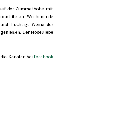
n auf der Zummethöhe mit
r könnt ihr am Wochenende
 und fruchtige Weine der
 genießen. Der Moselliebe
.
edia-Kanälen bei
Facebook