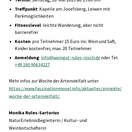
Treffpunkt
: Kapelle am Josefsberg, Leiwen mit
Parkmöglichkeiten
Fitnesslevel
: leichte Wanderung, aber nicht
barrierefrei
Kosten
: pro Teilnehmer 15 Euro inc. Wein und Saft,
Kinder kostenfrei, max. 20 Teilnehmer
Anmeldung
:
info@weingut-rules-rosch.de
oder Tel.
+49 160 90634227
Mehr infos zur Woche der Artenvielfalt unter
https://www.faszinationmosel.info/aktuelles/projekte/
woche-der-artenvielfalt/
Monika Rules-Sartorius
NaturErlebnisBegleiterin / Kultur- und
Weinbotschafterin