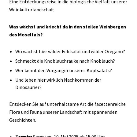
Eine Entdeckungsreise in die biologische Vielfalt unserer
Weinkulturlandschaft.
Was wächst und kriecht da in den steilen Weinbergen
des Moseltals?
Wo wächst hier wilder Feldsalat und wilder Oregano?
Schmeckt die Knoblauchrauke nach Knoblauch?
Wer kennt den Vorgänger unseres Kopfsalats?
Und leben hier wirklich Nachkommen der
Dinosaurier?
Entdecken Sie auf unterhaltsame Art die facettenreiche
Flora und Fauna unserer Landschaft mit spannenden
Geschichten.
Termin:
Samstag, 10. Mai 2025 ab 15:00 Uhr