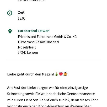
Zeit
12:00
Eurostrand Leiwen
Erlebnisland Eurostrand GmbH & Co. KG
Eurostrand Resort Moseltal
Moselallee 1
54340 Leiwen
Liebe geht durch den Magen!
Am Fest der Liebe sorgen wir für eine einzigartige
Stimmung sowie für weihnachtliche Genussmomente
mit euren Liebsten. Lehnt euch zurück, denn dieses Jahr
könnt ihr euch den Koch-Marathon an Weihnachten