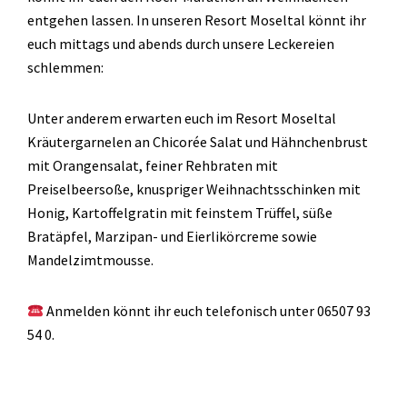
entgehen lassen. In unseren Resort Moseltal könnt ihr
euch mittags und abends durch unsere Leckereien
schlemmen:
Unter anderem erwarten euch im Resort Moseltal
Kräutergarnelen an Chicorée Salat und Hähnchenbrust
mit Orangensalat, feiner Rehbraten mit
Preiselbeersoße, knuspriger Weihnachtsschinken mit
Honig, Kartoffelgratin mit feinstem Trüffel, süße
Bratäpfel, Marzipan- und Eierlikörcreme sowie
Mandelzimtmousse.
Anmelden könnt ihr euch telefonisch unter 06507 93
54 0.