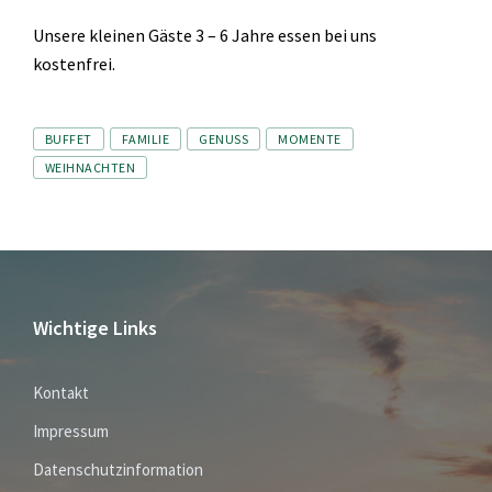
Unsere kleinen Gäste 3 – 6 Jahre essen bei uns
kostenfrei.
Tags
BUFFET
FAMILIE
GENUSS
MOMENTE
WEIHNACHTEN
Wichtige Links
Kontakt
Impressum
Datenschutzinformation