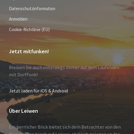
Datenschutzinformation
Anmelden
Cookie-Richtlinie (EU)
Jetzt mitfunken!
Bleiben Sie auch unterwegs immer auf dem Laufenden
mit DorfFunk!
Jetzt laden für iOS & Android
Über Leiwen
Ein herrlicher Blick bietet sich dem Betrachter von den