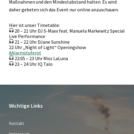
Maßnahmen und den Mindestabstand halten. Es wird
daher gebeten sich das Event nur online anzuschauen.
Hier ist unser Timetable:
20 – 21 Uhr DJ S-Maxx feat. Manuela Markewitz Special
Live Performance
21 – 22 Uhr DJane Sunshine
22 Uhr „Night of Light“ Openingshow
#Alarmstuferot
22:05 – 23 Uhr Miss LaLuna
23 – 24 Uhr IQ Talo
Wichtige Links
Kontakt
Impressum