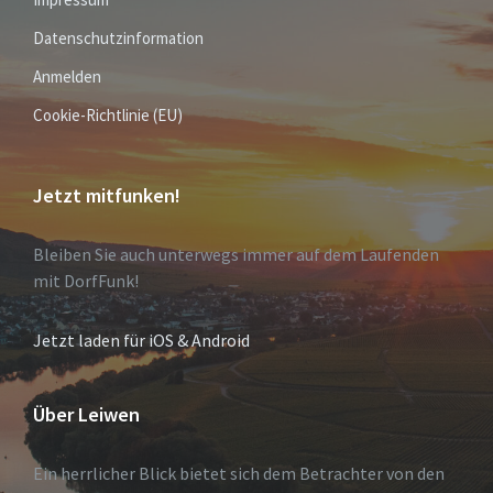
Datenschutzinformation
Anmelden
Cookie-Richtlinie (EU)
Jetzt mitfunken!
Bleiben Sie auch unterwegs immer auf dem Laufenden
mit DorfFunk!
Jetzt laden für iOS & Android
Über Leiwen
Ein herrlicher Blick bietet sich dem Betrachter von den