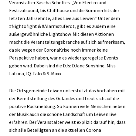
Veranstalter Sascha Scholtes. „Von Electro und
Festivalsound, bis Chillhouse und die Sommerhits der
letzten Jahrzehnte, alles Live aus Leiwen“ Unter dem
#Nightofight & #Alarmstuferot, gibt es zudem eine
außergewöhnliche Lightshow. Mit diesen Aktionen
macht die Veranstaltungsbranche auf sich aufmerksam,
da sie wegen der CoronaKrise noch immer keine
Perspektive haben, wann es wieder geregelte Events
geben wird. Dabei sind die DJs: DJane Sunshine, Miss
LaLuna, IQ-Talo & S-Maxx.
Die Ortsgemeinde Leiwen unterstützt das Vorhaben mit
der Bereitstellung des Geländes und freut sich auf die
positive Rückmeldung. So können viele Menschen neben
der Musik auch die schöne Landschaft um Leiwen live
erfahren. Der Veranstalter weist explizit darauf hin, dass
sich alle Beteiligten an die aktuellen Corona