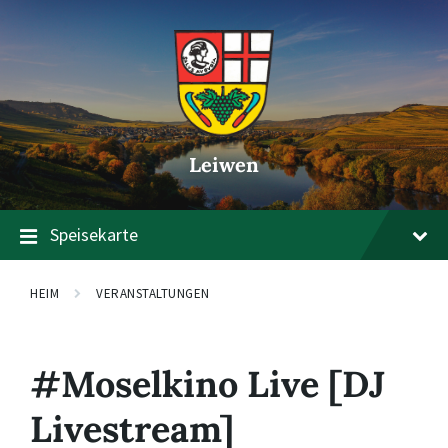
Zum
Zur
Zum
Inhalt
Hauptnavigation
Footer
springen
springen
springen
Leiwen
Speisekarte
HEIM
VERANSTALTUNGEN
#Moselkino Live [DJ
Livestream]