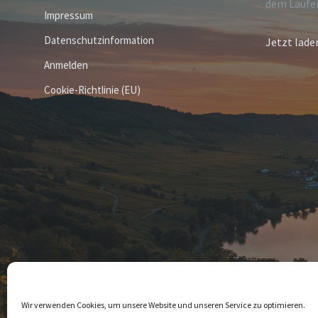
dem Laufe
Impressum
Datenschutzinformation
Jetzt lade
Anmelden
Cookie-Richtlinie (EU)
© 2026 Leiwen
Wir verwenden Cookies, um unsere Website und unseren Service zu optimieren.