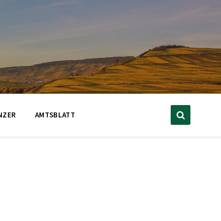
NZER
AMTSBLATT