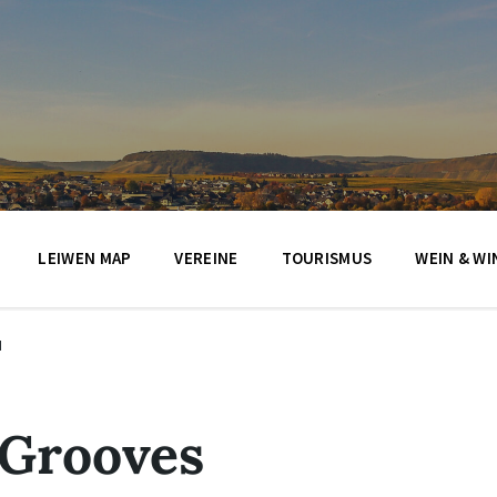
LEIWEN MAP
VEREINE
TOURISMUS
WEIN & WI
N
 Grooves