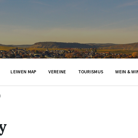
LEIWEN MAP
VEREINE
TOURISMUS
WEIN & WI
N
y