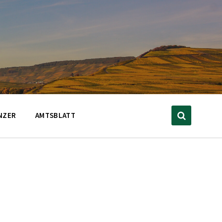
NZER
AMTSBLATT