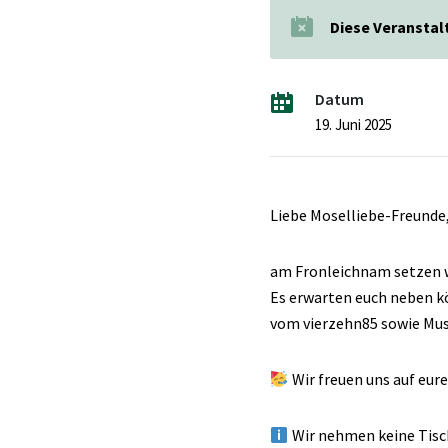
Diese Veranstal
Datum
19. Juni 2025
Liebe Moselliebe-Freunde
am Fronleichnam setzen w
Es erwarten euch neben k
vom vierzehn85 sowie Musi
Wir freuen uns auf eur
Wir nehmen keine Tisch