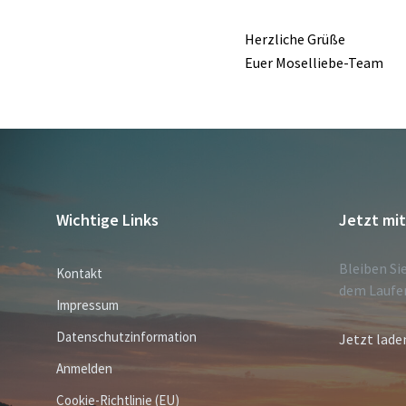
Herzliche Grüße
Euer Moselliebe-Team
Wichtige Links
Jetzt mi
Bleiben Si
Kontakt
dem Laufe
Impressum
Datenschutzinformation
Jetzt lade
Anmelden
Cookie-Richtlinie (EU)