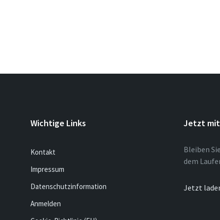
Wichtige Links
Jetzt mi
Bleiben Si
Kontakt
dem Laufe
Impressum
Datenschutzinformation
Jetzt lade
Anmelden