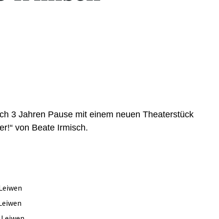
nach 3 Jahren Pause mit einem neuen Theaterstück
er!“ von Beate Irmisch.
 Leiwen
 Leiwen
, Leiwen