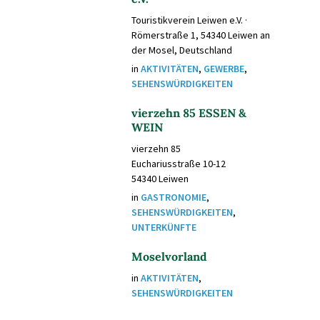
Touristikverein Leiwen e.V. ·
Römerstraße 1, 54340 Leiwen an
der Mosel, Deutschland
in
AKTIVITÄTEN
,
GEWERBE
,
SEHENSWÜRDIGKEITEN
vierzehn 85 ESSEN &
WEIN
vierzehn 85
Euchariusstraße 10-12
54340 Leiwen
in
GASTRONOMIE
,
SEHENSWÜRDIGKEITEN
,
UNTERKÜNFTE
Moselvorland
in
AKTIVITÄTEN
,
SEHENSWÜRDIGKEITEN