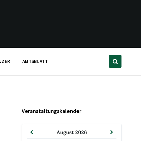
NZER
AMTSBLATT
Veranstaltungskalender
Vormonat
Nächsten
August
2026